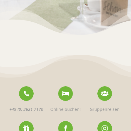
+49 (0) 3621 7170
Online buchen!
Gruppenreisen