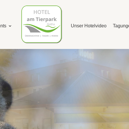
nts
Unser Hotelvideo
Tagunge