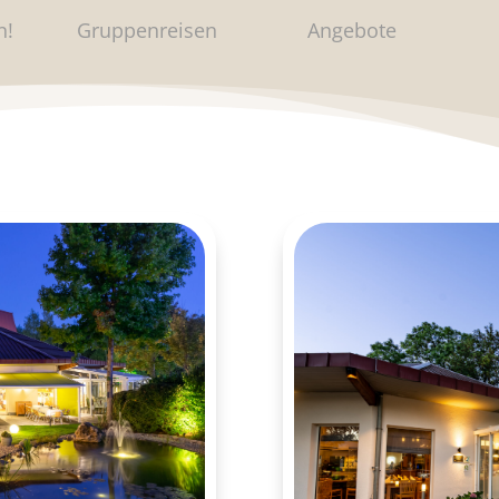
n!
Gruppenreisen
Angebote