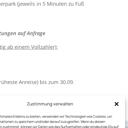
erpark (jeweils in 5 Minuten zu Fuß
istungen auf Anfrage
ig ab einem Vollzahler):
i
früheste Anreise) bis zum 30.09.
Zustimmung verwalten
ptimales Erlebnis zu bieten, verwenden wir Technologien wie Cookies, um
mationen zu speichern und/oder darauf zuzugreifen. Wenn du diesen
 zustimmst, können wir Daten wie das Surfverhalten oder eindeutige IDs auf