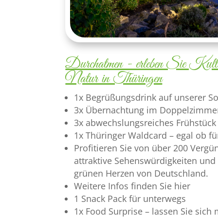
Durchatmen - erleben Sie Kult
Natur in Thüringen
1x Begrüßungsdrink auf unserer 
3x Übernachtung im Doppelzimme
3x abwechslungsreiches Frühstück
1x Thüringer Waldcard – egal ob fü
Profitieren Sie von über 200 Vergü
attraktive Sehenswürdigkeiten und 
grünen Herzen von Deutschland.
Weitere Infos finden Sie hier
1 Snack Pack für unterwegs
1x Food Surprise – lassen Sie sich