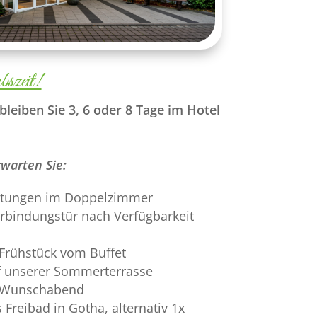
bszeit!
bleiben Sie 3, 6 oder 8 Tage im Hotel
warten Sie:
chtungen im Doppelzimmer
rbindungstür nach Verfügbarkeit
s Frühstück vom Buffet
f unserer Sommerterrasse
 Wunschabend
 Freibad in Gotha, alternativ 1x