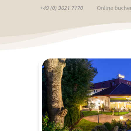
+49 (0) 3621 7170
Online buche