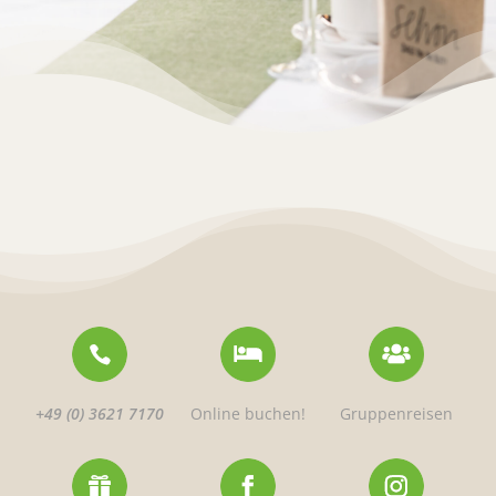
+49 (0) 3621 7170
Online buchen!
Gruppenreisen